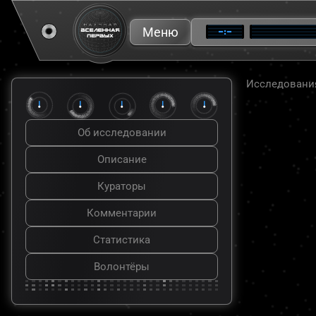
Меню
—:—
Исследовани
Об исследовании
Описание
Кураторы
Комментарии
Статистика
Волонтёры