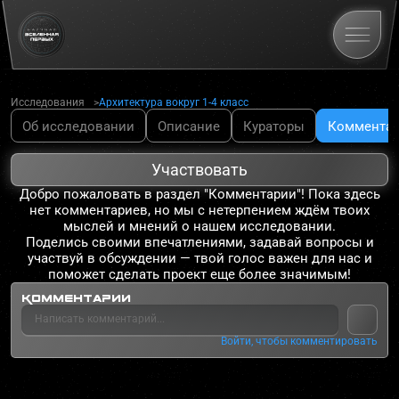
Исследования
Архитектура вокруг 1-4 класс
Об исследовании
Описание
Кураторы
Коммента
Участвовать
Добро пожаловать в раздел "Комментарии"! Пока здесь
нет комментариев, но мы с нетерпением ждём твоих
мыслей и мнений о нашем исследовании.
Поделись своими впечатлениями, задавай вопросы и
участвуй в обсуждении — твой голос важен для нас и
поможет сделать проект еще более значимым!
Комментарии
Войти, чтобы комментировать