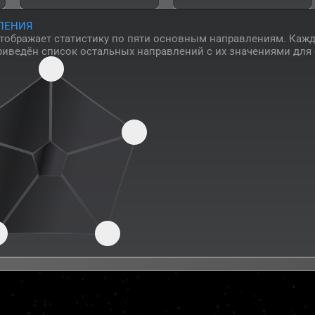
ЛЕНИЯ
отображает статистику по пяти основным направлениям. Каж
риведён список остальных направлений с их значениями для