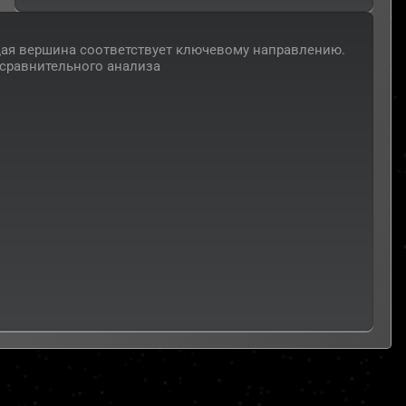
дая вершина соответствует ключевому направлению.
 сравнительного анализа